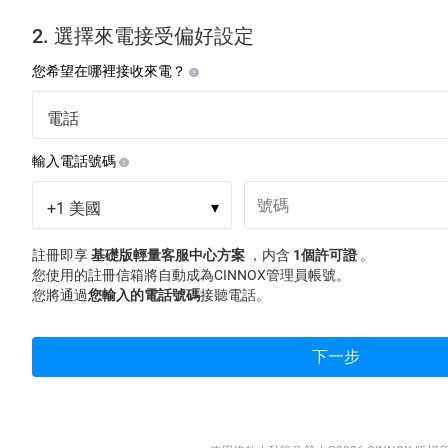
2. 選擇來電接受偏好設定
您希望在哪裡接收來電？
電話
輸入電話號碼
+1
美國
▾
註冊即享
基礎版輕量客服中心方案
，内含
1個許可證
。
您使用的註冊信箱將自動成為CINNOX管理員帳號。
您將通過
您輸入的電話號碼
接聽電話。
下一步