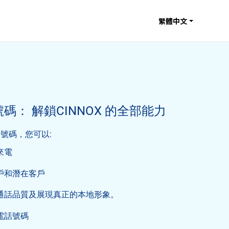
繁體中文
碼： 解鎖CINNOX 的全部能力
實名號碼，您可以:
來電
戶和潛在客戶
通話品質及展現真正的本地形象。
電話號碼