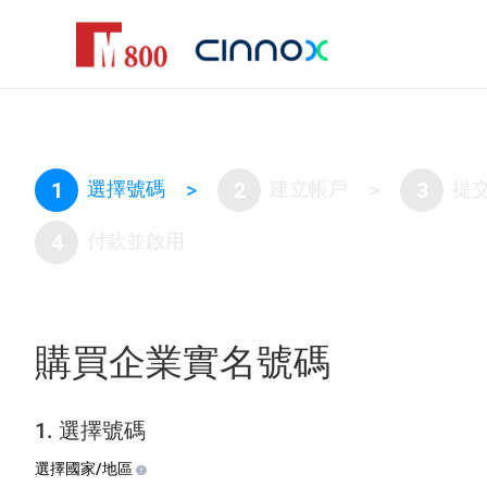
1
選擇號碼
>
2
建立帳戶
>
3
提
4
付款並啟用
購買企業實名號碼
1. 選擇號碼
選擇國家/地區